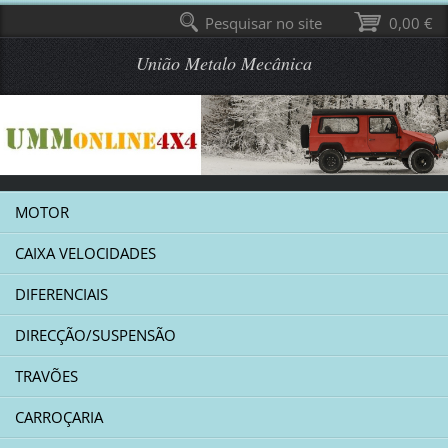
Pesquisar no site
0,00 €
União Metalo Mecânica
MOTOR
CAIXA VELOCIDADES
DIFERENCIAIS
DIRECÇÃO/SUSPENSÃO
TRAVÕES
CARROÇARIA