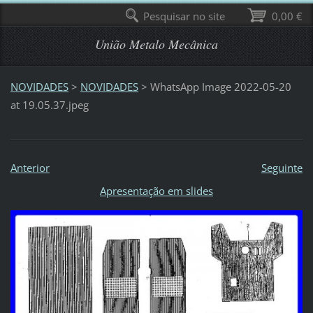
Pesquisar no site
0,00 €
União Metalo Mecânica
NOVIDADES
>
NOVIDADES
>
WhatsApp Image 2022-05-20
at 19.05.37.jpeg
Anterior
Seguinte
Apresentação em slides