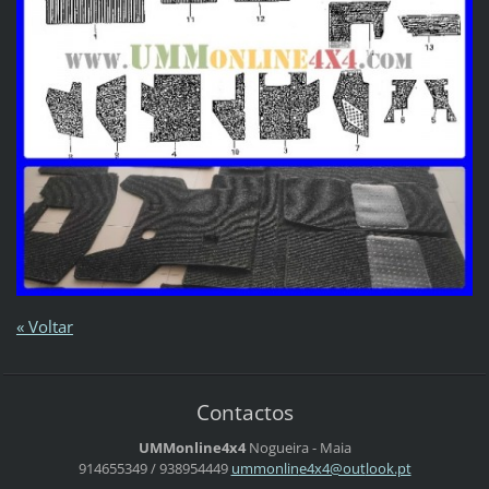
« Voltar
Contactos
UMMonline4x4
Nogueira - Maia
914655349 / 938954449
ummonlin
e4x4@out
look.pt