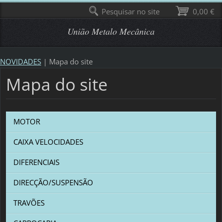
Pesquisar no site
0,00 €
União Metalo Mecânica
NOVIDADES
|
Mapa do site
Mapa do site
MOTOR
CAIXA VELOCIDADES
DIFERENCIAIS
DIRECÇÃO/SUSPENSÃO
TRAVÕES