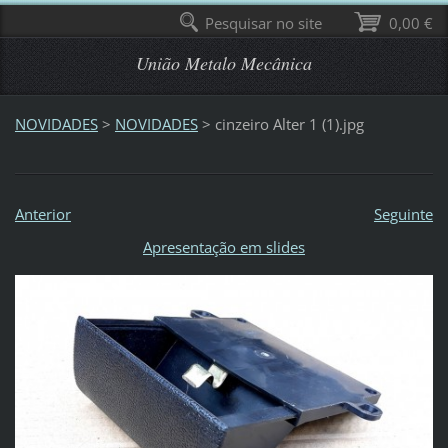
Pesquisar no site
0,00 €
União Metalo Mecânica
NOVIDADES
>
NOVIDADES
>
cinzeiro Alter 1 (1).jpg
Anterior
Seguinte
Apresentação em slides