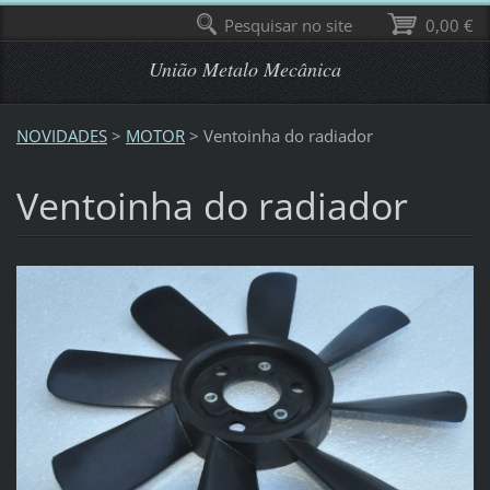
Pesquisar no site
0,00 €
União Metalo Mecânica
NOVIDADES
>
MOTOR
>
Ventoinha do radiador
Ventoinha do radiador