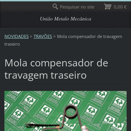
Pesquisar no site
0,00 €
União Metalo Mecânica
NOVIDADES
>
TRAVÕES
>
Mola compensador de travagem
traseiro
Mola compensador de
travagem traseiro