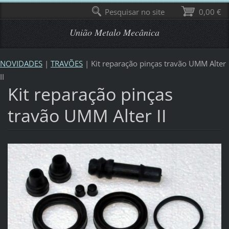
Pesquisar no site
0,00 €
União Metalo Mecânica
NOVIDADES
|
TRAVÕES
|
Kit reparação pinças travão UMM Alter
II
Kit reparação pinças
travão UMM Alter II