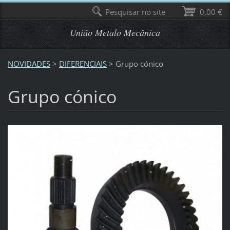
Pesquisar no site
0,00 €
União Metalo Mecânica
NOVIDADES
>
DIFERENCIAIS
>
Grupo cónico
Grupo cónico