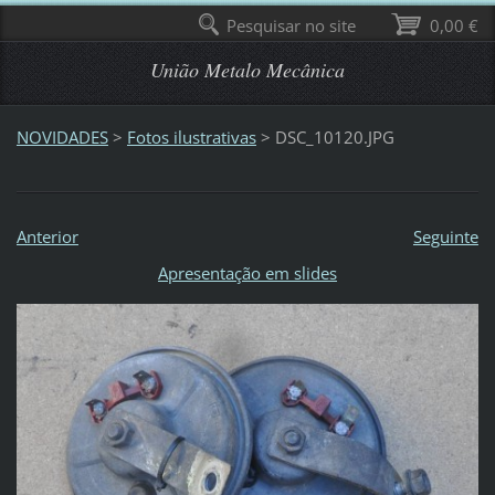
Pesquisar no site
0,00 €
União Metalo Mecânica
NOVIDADES
>
Fotos ilustrativas
>
DSC_10120.JPG
Anterior
Seguinte
Apresentação em slides