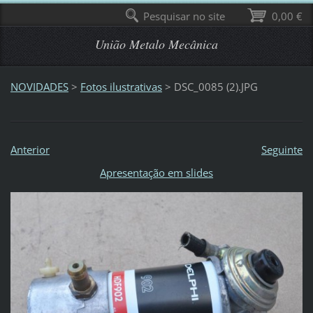
Pesquisar no site
0,00 €
União Metalo Mecânica
NOVIDADES
>
Fotos ilustrativas
>
DSC_0085 (2).JPG
Anterior
Seguinte
Apresentação em slides