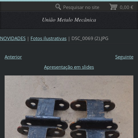
Pesquisar no site
0,00 €
União Metalo Mecânica
NOVIDADES
|
Fotos ilustrativas
|
DSC_0069 (2).JPG
Anterior
Seguinte
Apresentação em slides