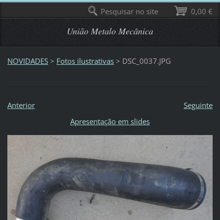
Pesquisar no site
0,00 €
União Metalo Mecânica
NOVIDADES
>
Fotos ilustrativas
>
DSC_0037.JPG
Anterior
Seguinte
Apresentação em slides