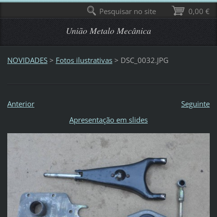
Pesquisar no site
0,00 €
União Metalo Mecânica
NOVIDADES
>
Fotos ilustrativas
>
DSC_0032.JPG
Anterior
Seguinte
Apresentação em slides