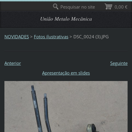
Pesquisar no site
0,00 €
União Metalo Mecânica
NOVIDADES
>
Fotos ilustrativas
>
DSC_0024 (3).JPG
Anterior
Seguinte
Apresentação em slides