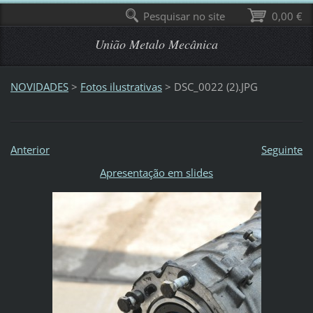
Pesquisar no site
0,00 €
União Metalo Mecânica
NOVIDADES
>
Fotos ilustrativas
>
DSC_0022 (2).JPG
Anterior
Seguinte
Apresentação em slides